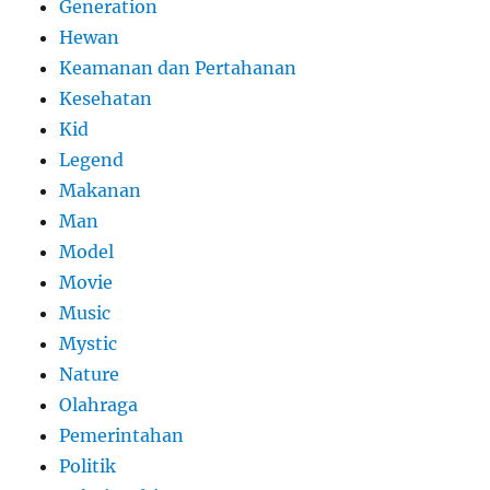
Generation
Hewan
Keamanan dan Pertahanan
Kesehatan
Kid
Legend
Makanan
Man
Model
Movie
Music
Mystic
Nature
Olahraga
Pemerintahan
Politik