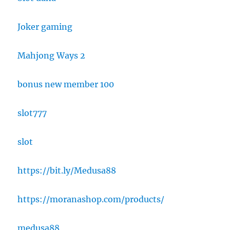
Joker gaming
Mahjong Ways 2
bonus new member 100
slot777
slot
https://bit.ly/Medusa88
https://moranashop.com/products/
medusa88