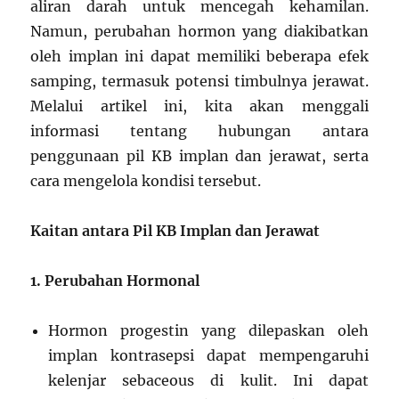
aliran darah untuk mencegah kehamilan.
Namun, perubahan hormon yang diakibatkan
oleh implan ini dapat memiliki beberapa efek
samping, termasuk potensi timbulnya jerawat.
Melalui artikel ini, kita akan menggali
informasi tentang hubungan antara
penggunaan pil KB implan dan jerawat, serta
cara mengelola kondisi tersebut.
Kaitan antara Pil KB Implan dan Jerawat
1. Perubahan Hormonal
Hormon progestin yang dilepaskan oleh
implan kontrasepsi dapat mempengaruhi
kelenjar sebaceous di kulit. Ini dapat