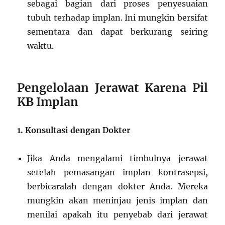
sebagai bagian dari proses penyesuaian
tubuh terhadap implan. Ini mungkin bersifat
sementara dan dapat berkurang seiring
waktu.
Pengelolaan Jerawat Karena Pil
KB Implan
1. Konsultasi dengan Dokter
Jika Anda mengalami timbulnya jerawat
setelah pemasangan implan kontrasepsi,
berbicaralah dengan dokter Anda. Mereka
mungkin akan meninjau jenis implan dan
menilai apakah itu penyebab dari jerawat