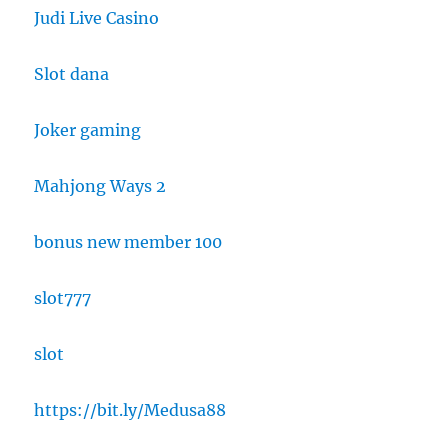
Judi Live Casino
Slot dana
Joker gaming
Mahjong Ways 2
bonus new member 100
slot777
slot
https://bit.ly/Medusa88