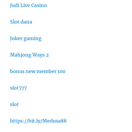
Judi Live Casino
Slot dana
Joker gaming
Mahjong Ways 2
bonus new member 100
slot777
slot
https://bit.ly/Medusa88