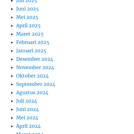
Juli 2025
Juni 2025
Mei 2025
April 2025
Maret 2025
Februari 2025
Januari 2025
Desember 2024
November 2024
Oktober 2024
September 2024
Agustus 2024
Juli 2024
Juni 2024
Mei 2024
April 2024