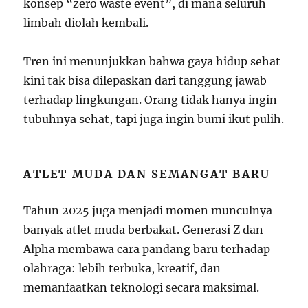
konsep “zero waste event”, di mana seluruh
limbah diolah kembali.
Tren ini menunjukkan bahwa gaya hidup sehat
kini tak bisa dilepaskan dari tanggung jawab
terhadap lingkungan. Orang tidak hanya ingin
tubuhnya sehat, tapi juga ingin bumi ikut pulih.
ATLET MUDA DAN SEMANGAT BARU
Tahun 2025 juga menjadi momen munculnya
banyak atlet muda berbakat. Generasi Z dan
Alpha membawa cara pandang baru terhadap
olahraga: lebih terbuka, kreatif, dan
memanfaatkan teknologi secara maksimal.