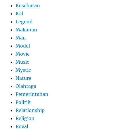
Kesehatan
Kid
Legend
Makanan
Man
Model
Movie
Music
Mystic
Nature
Olahraga
Pemerintahan
Politik
Relationship
Religion
Royal