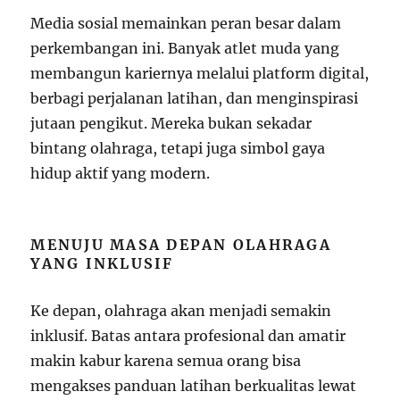
Media sosial memainkan peran besar dalam
perkembangan ini. Banyak atlet muda yang
membangun kariernya melalui platform digital,
berbagi perjalanan latihan, dan menginspirasi
jutaan pengikut. Mereka bukan sekadar
bintang olahraga, tetapi juga simbol gaya
hidup aktif yang modern.
MENUJU MASA DEPAN OLAHRAGA
YANG INKLUSIF
Ke depan, olahraga akan menjadi semakin
inklusif. Batas antara profesional dan amatir
makin kabur karena semua orang bisa
mengakses panduan latihan berkualitas lewat