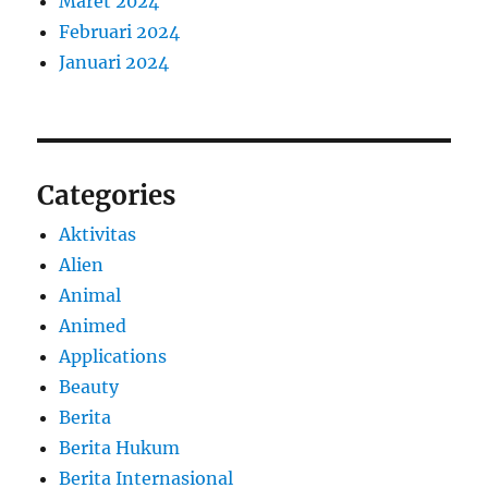
Maret 2024
Februari 2024
Januari 2024
Categories
Aktivitas
Alien
Animal
Animed
Applications
Beauty
Berita
Berita Hukum
Berita Internasional