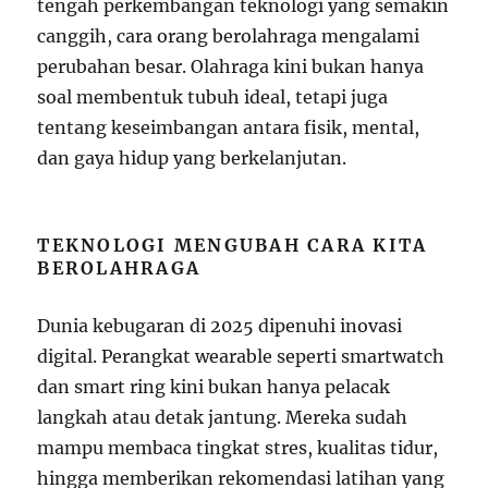
tengah perkembangan teknologi yang semakin
canggih, cara orang berolahraga mengalami
perubahan besar. Olahraga kini bukan hanya
soal membentuk tubuh ideal, tetapi juga
tentang keseimbangan antara fisik, mental,
dan gaya hidup yang berkelanjutan.
TEKNOLOGI MENGUBAH CARA KITA
BEROLAHRAGA
Dunia kebugaran di 2025 dipenuhi inovasi
digital. Perangkat wearable seperti smartwatch
dan smart ring kini bukan hanya pelacak
langkah atau detak jantung. Mereka sudah
mampu membaca tingkat stres, kualitas tidur,
hingga memberikan rekomendasi latihan yang