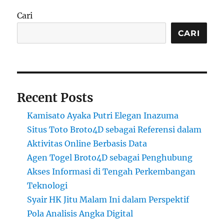
Cari
CARI
Recent Posts
Kamisato Ayaka Putri Elegan Inazuma
Situs Toto Broto4D sebagai Referensi dalam
Aktivitas Online Berbasis Data
Agen Togel Broto4D sebagai Penghubung
Akses Informasi di Tengah Perkembangan
Teknologi
Syair HK Jitu Malam Ini dalam Perspektif
Pola Analisis Angka Digital