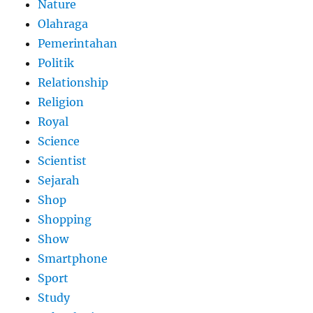
Nature
Olahraga
Pemerintahan
Politik
Relationship
Religion
Royal
Science
Scientist
Sejarah
Shop
Shopping
Show
Smartphone
Sport
Study