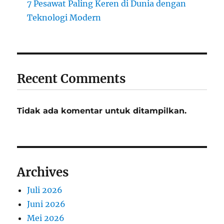
7 Pesawat Paling Keren di Dunia dengan
Teknologi Modern
Recent Comments
Tidak ada komentar untuk ditampilkan.
Archives
Juli 2026
Juni 2026
Mei 2026